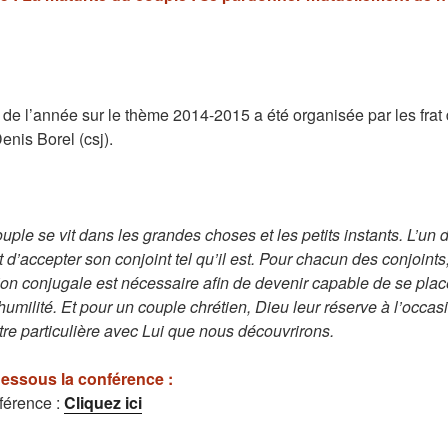
e l’année sur le thème 2014-2015 a été organisée par les frat d
enis Borel (csj).
ple se vit dans les grandes choses et les petits instants. L’un d
st d’accepter son conjoint tel qu’il est. Pour chacun des conjoints,
ation conjugale est nécessaire afin de devenir capable de se plac
humilité. Et pour un couple chrétien, Dieu leur réserve à l’occa
re particulière avec Lui que nous découvrirons.
dessous la conférence :
nférence :
Cliquez ici