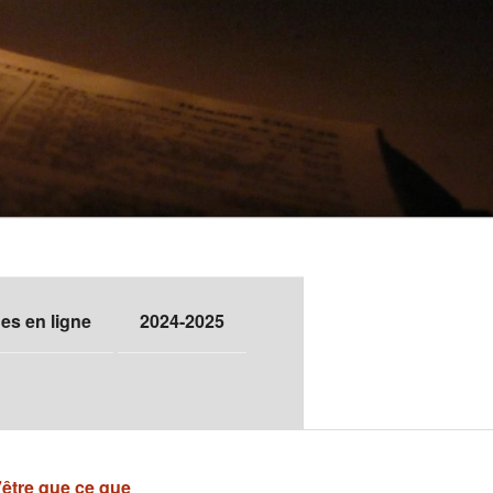
s en ligne
2024-2025
’être que ce que