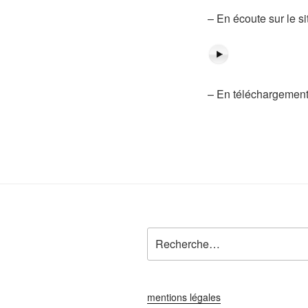
– En écoute sur le sit
– En téléchargement
Recherche
pour
:
mentions légales