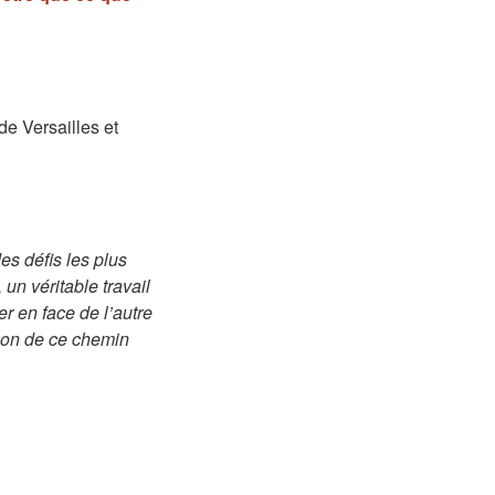
e Versailles et
es défis les plus
 un véritable travail
er en face de l’autre
sion de ce chemin