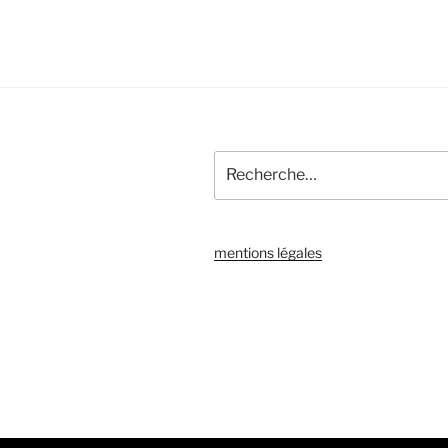
Recherche
pour
:
mentions légales