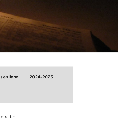
 en ligne
2024-2025
etraite :