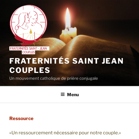
Aller
au
contenu
principal
FRATERNITÉS SAINT JEAN
COUPLES
Un mouvement catholique de prière conjugale
Menu
Ressource
«Un ressourcement nécessaire pour notre couple.»